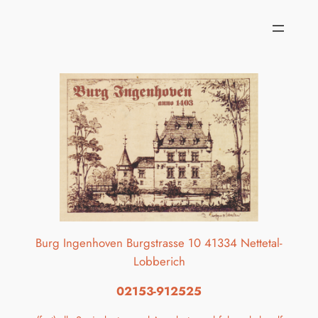
Zum
Inhalt
springen
Burg Ingenhoven Burgstrasse 10 41334 Nettetal-
Lobberich
02153-912525