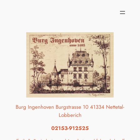
Zum
Inhalt
springen
Burg Ingenhoven Burgstrasse 10 41334 Nettetal-
Lobberich
02153-912525